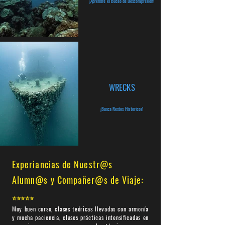
¡Aprendre el Buceo de D
escompresión!
WRECKS
¡Busca Restos Historicos!
Experiancias de Nuestr@s
Alumn@s y Compañer@s de Viaje:
⭐⭐⭐⭐⭐
Muy buen curso, clases teóricas llevadas con armonía
y mucha paciencia, clases prácticas intensificadas en