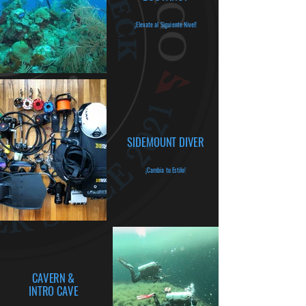
¡Elevate al Siguiente Nivel!
SIDEMOUNT DIVER
¡Cambia tu Estilo!
CAVERN &
INTRO CAVE